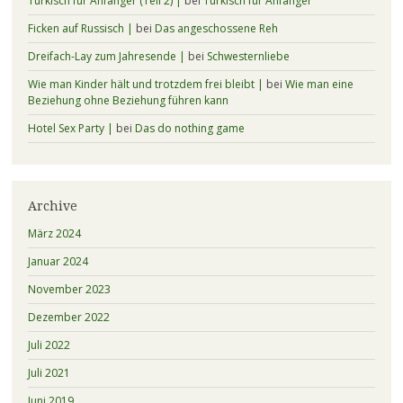
Türkisch für Anfänger (Teil 2) |
bei
Türkisch für Anfänger
Ficken auf Russisch |
bei
Das angeschossene Reh
Dreifach-Lay zum Jahresende |
bei
Schwesternliebe
Wie man Kinder hält und trotzdem frei bleibt |
bei
Wie man eine
Beziehung ohne Beziehung führen kann
Hotel Sex Party |
bei
Das do nothing game
Archive
März 2024
Januar 2024
November 2023
Dezember 2022
Juli 2022
Juli 2021
Juni 2019