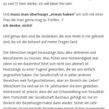
zu sein“)? Nein danke, ich will lieber frei sein.
Und
muss man überhaupt „etwas haben“
um sich mit einer
Frau die man gerne mag zu Treffen…?
Ich denke, nicht!
Und genau dies sind die Gedanken, die eine Weile in mir gekreist
sind, bis ich die Antwort auf meine Fragen fand.
Die Menschen neigen heutzutage dazu alles definieren und
klassifizieren zu müssen. Was früher eine Notwendigkeit war
(denn so ein Bauernhof führt sich nicht von alleine!) ist
heutzutage zu einer Tugend geworden, die wir uns einfach
angewöhnt haben. Die Gesellschaft ist in vielen anderen
Bereichen weit fortgeschrittenen, aber im Bereich der Liebe?
Mitnichten! Da sind wir im 18. Jahrhundert stecken geblieben.
Interessant ist jedoch, dass die zur Schaustellung von Sexualität
dem Fortschritt der Gesellschaft durchaus gefolgt ist; nur im
Bereich der Beziehungen hakst dann wieder. Sicher ein sehr
wichtiger Grund weshalb Beziehungen immer früher auseinander