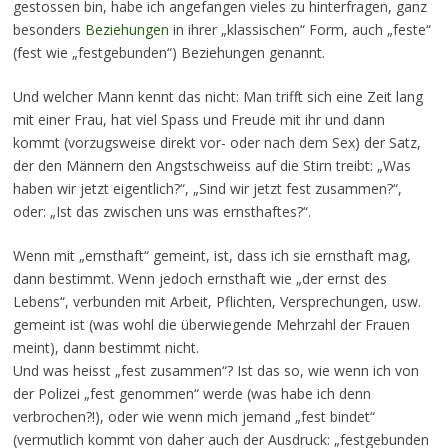
gestossen bin, habe ich angefangen vieles zu hinterfragen, ganz
besonders
Beziehungen
in ihrer „klassischen“ Form, auch „feste“
(fest wie „festgebunden“) Beziehungen genannt.
Und welcher Mann kennt das nicht: Man trifft sich eine Zeit lang
mit einer Frau, hat viel Spass und Freude mit ihr und dann
kommt (vorzugsweise direkt vor- oder nach dem Sex) der Satz,
der den Männern den Angstschweiss auf die Stirn treibt: „Was
haben wir jetzt eigentlich?“, „Sind wir jetzt fest zusammen?“,
oder: „Ist das zwischen uns was ernsthaftes?“.
Wenn mit „ernsthaft“ gemeint, ist, dass ich sie ernsthaft mag,
dann bestimmt. Wenn jedoch ernsthaft wie „der ernst des
Lebens“, verbunden mit Arbeit, Pflichten, Versprechungen, usw.
gemeint ist (was wohl die überwiegende Mehrzahl der Frauen
meint), dann bestimmt nicht.
Und was heisst „fest zusammen“? Ist das so, wie wenn ich von
der Polizei „fest genommen“ werde (was habe ich denn
verbrochen?!), oder wie wenn mich jemand „fest bindet“
(vermutlich kommt von daher auch der Ausdruck: „festgebunden