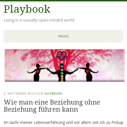
Playbook
Living in a sexually open-minded world
Menü
Zum
Inhalt
springen
3. SEPTEMBER 2012
VON
GUYBRUSH
Wie man eine Beziehung ohne
Beziehung führen kann
Im laufe meiner Lebenserfahrung und vor allem seit ich zu Pickup