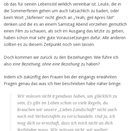
ob das für seinen Lebensstil wirklich vereinbar ist. Leute, die in
die Sommerferien gehen um auch tatsächlich zu baden, oder
beim Wort „Skiferien“ nicht gleich an „Yeah, geil Apres-Ski!“
denken und die es an einem Samstag Abend vorziehen gemütlich
einen Film zu schauen, als sich im Ausgang das letzte zu geben,
haben schon mal sehr gute Voraussetzungen dafür. Alle anderen
sollten es zu diesem Zeitpunkt noch sein lassen.
Doch kommen wir zurück zu den Beziehungen. Wie führe ich
also
eine Beziehung, ohne eine Beziehung
zu haben?
Indem ich zukünftig den Frauen bei der eingangs erwähnten
Fragen genau das was ich hier beschrieben habe näher bringe:
Wir müssen nicht irgendwas haben, um glücklich zu
sein. Es gibt im Leben schon so viele Regeln, da
brauchen wir unsere „Liebes-Landschaft“ nicht auch
noch mit Verbotstafeln zu verschandeln. Und ja, ich
mag dich so ernsthaft, dass ich mich nicht an dich
festbinden muss. Wir
müssen
nicht, wir
wollen
!