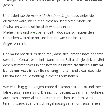
gehen.
Und dabei
wüsste man es doch schon längst
, dass vieles viel
einfacher wäre, wenn man nicht an überholten Modellen
festhalten würde; schliesslich wird das in den
Medien
lang
und
breit
behandelt – doch wir schleppen den
Gedanken weiterhin mit uns herum, wie eine lästige
Angewohnheit.
Und kaum passiert es dann mal, dass sich jemand nach anderen
sexuellen Kontakten sehnt, dann ist der Fall auch gleich klar: „Bei
denen stimmt etwas in der Beziehung nicht“.
Natürlich stimmt
bei denen was in der Beziehung nicht
– und zwar, dass sie
überhaupt eine Beziehung in dieser Form haben!
Wie es richtig geht, zeigen Paare die schon seit 20, 30 und mehr
Jahre „zusammen“ sind. Die nicht unbedingt zusammen wohnen,
auch nicht immer alles zusammen machen und nicht alles
teilen
müssen
, aber die sich regelmässig sehen um zusammen