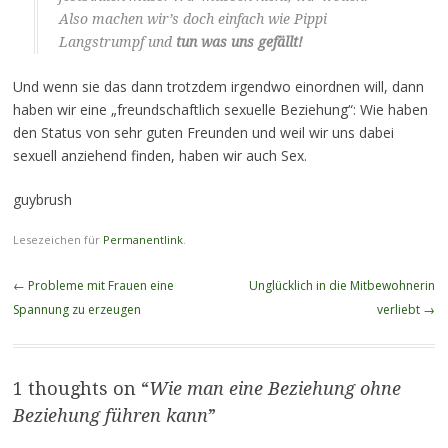
Also machen wir’s doch einfach wie Pippi
Langstrumpf und
tun was uns gefällt!
Und wenn sie das dann trotzdem irgendwo einordnen will, dann
haben wir eine „freundschaftlich sexuelle Beziehung“: Wie haben
den Status von sehr guten Freunden und weil wir uns dabei
sexuell anziehend finden, haben wir auch Sex.
guybrush
Lesezeichen für
Permanentlink
.
Beitragsnavigation
←
Probleme mit Frauen eine
Unglücklich in die Mitbewohnerin
Spannung zu erzeugen
verliebt
→
1 thoughts on “
Wie man eine Beziehung ohne
Beziehung führen kann
”