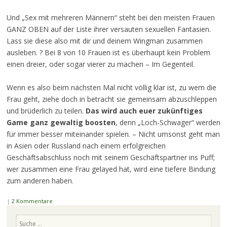
Und „Sex mit mehreren Männern“ steht bei den meisten Frauen
GANZ OBEN auf der Liste ihrer versauten sexuellen Fantasien.
Lass sie diese also mit dir und deinem Wingman zusammen
ausleben. ? Bei 8 von 10 Frauen ist es überhaupt kein Problem
einen dreier, oder sogar vierer zu machen – Im Gegenteil.
Wenn es also beim nächsten Mal nicht völlig klar ist, zu wem die
Frau geht, ziehe doch in betracht sie gemeinsam abzuschleppen
und brüderlich zu teilen.
Das wird auch euer zukünftiges
Game ganz gewaltig boosten
, denn „Loch-Schwager“ werden
für immer besser miteinander spielen. – Nicht umsonst geht man
in Asien oder Russland nach einem erfolgreichen
Geschäftsabschluss noch mit seinem Geschäftspartner ins Puff;
wer zusammen eine Frau gelayed hat, wird eine tiefere Bindung
zum anderen haben.
|
2 Kommentare
Suchen