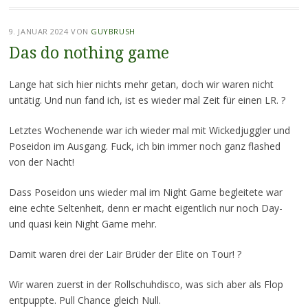
9. JANUAR 2024
VON
GUYBRUSH
Das do nothing game
Lange hat sich hier nichts mehr getan, doch wir waren nicht
untätig. Und nun fand ich, ist es wieder mal Zeit für einen LR. ?
Letztes Wochenende war ich wieder mal mit Wickedjuggler und
Poseidon im Ausgang. Fuck, ich bin immer noch ganz flashed
von der Nacht!
Dass Poseidon uns wieder mal im Night Game begleitete war
eine echte Seltenheit, denn er macht eigentlich nur noch Day-
und quasi kein Night Game mehr.
Damit waren drei der Lair Brüder der Elite on Tour! ?
Wir waren zuerst in der Rollschuhdisco, was sich aber als Flop
entpuppte. Pull Chance gleich Null.