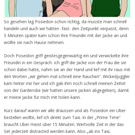
So gesehen lag Posiedon schon richtig, da musste man schnell
handeln und auch wir hätten -fast- den Zeitpunkt verpasst, denn
5 Minuten später kam schon ihre Freundin mit der Jacke an und
wollte sie nach Hause nehmen.
Doch Poseidon griff geistesgegenwärtig ein und verwickelte ihre
Freundin in ein Gespräch. Ich griff die Jacke von der Frau die sie
schon dabei hatte, nahm sie an der Hand und lief mit ihr raus mit
den Worten „wir gehen mal schnell eine Rauchen“. Wickedjuggler
kam hinter mir her und ich gab ihm noch schnell meinen Zettel
von der Garderobe (wir hatten unsere Jacken abgegeben), damit
er meine Jacke für mich mit holen kann.
Kurz darauf waren wir alle draussen und als Poseidon ein Uber
bestellen wollte, lief ich direkt zum Taxi. In der „Prime Time“
braucht Uber meist über 15 Minuten. Wertvolle Zeit in der das
Set jederzeit distracted werden kann. Also „ab ins Taxi,