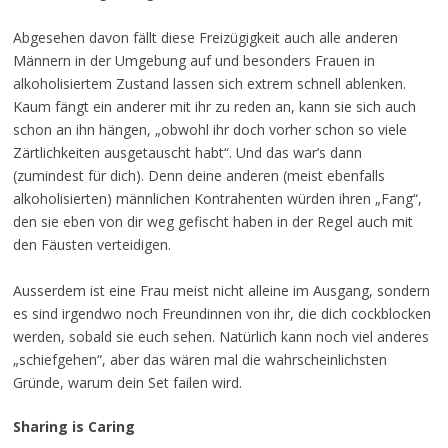
Abgesehen davon fällt diese Freizügigkeit auch alle anderen
Männern in der Umgebung auf und besonders Frauen in
alkoholisiertem Zustand lassen sich extrem schnell ablenken.
Kaum fängt ein anderer mit ihr zu reden an, kann sie sich auch
schon an ihn hängen, „obwohl ihr doch vorher schon so viele
Zärtlichkeiten ausgetauscht habt“. Und das war’s dann
(zumindest für dich). Denn deine anderen (meist ebenfalls
alkoholisierten) männlichen Kontrahenten würden ihren „Fang“,
den sie eben von dir weg gefischt haben in der Regel auch mit
den Fäusten verteidigen.
Ausserdem ist eine Frau meist nicht alleine im Ausgang, sondern
es sind irgendwo noch Freundinnen von ihr, die dich cockblocken
werden, sobald sie euch sehen. Natürlich kann noch viel anderes
„schiefgehen“, aber das wären mal die wahrscheinlichsten
Gründe, warum dein Set failen wird.
Sharing is Caring