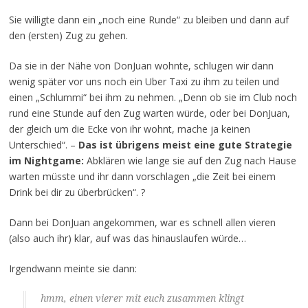
Sie willigte dann ein „noch eine Runde“ zu bleiben und dann auf
den (ersten) Zug zu gehen.
Da sie in der Nähe von DonJuan wohnte, schlugen wir dann
wenig später vor uns noch ein Uber Taxi zu ihm zu teilen und
einen „Schlummi“ bei ihm zu nehmen. „Denn ob sie im Club noch
rund eine Stunde auf den Zug warten würde, oder bei DonJuan,
der gleich um die Ecke von ihr wohnt, mache ja keinen
Unterschied“. –
Das ist übrigens meist eine gute Strategie
im Nightgame:
Abklären wie lange sie auf den Zug nach Hause
warten müsste und ihr dann vorschlagen „die Zeit bei einem
Drink bei dir zu überbrücken“. ?
Dann bei DonJuan angekommen, war es schnell allen vieren
(also auch ihr) klar, auf was das hinauslaufen würde…
Irgendwann meinte sie dann:
hmm, einen vierer mit euch zusammen klingt