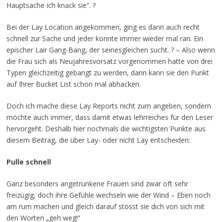
Hauptsache ich knack sie“. ?
Bei der Lay Location angekommen, ging es dann auch recht
schnell zur Sache und jeder konnte immer wieder mal ran. Ein
epischer Lair Gang-Bang, der seinesgleichen sucht. ? – Also wenn
die Frau sich als Neujahresvorsatz vorgenommen hatte von drei
Typen gleichzeitig gebangt zu werden, dann kann sie den Punkt
auf Ihrer Bucket List schon mal abhacken.
Doch ich mache diese Lay Reports nicht zum angeben, sondern
möchte auch immer, dass damit etwas lehrreiches für den Leser
hervorgeht. Deshalb hier nochmals die wichtigsten Punkte aus
diesem Beitrag, die über Lay- oder nicht Lay entscheiden:
Pulle schnell
Ganz besonders angetrunkene Frauen sind zwar oft sehr
freizügig, doch ihre Gefühle wechseln wie der Wind – Eben noch
am rum machen und gleich darauf stösst sie dich von sich mit
den Worten „geh weg!“