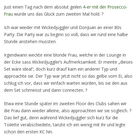
Just einen Tag nach dem absolut geilen
4-er mit der Prosecco-
Frau
wurde uns das Glück zum zweiten Mal hold. ?
Ich war wieder mit Wickedjuggler und DonJuan an einer 80s
Party. Die Party war zu beginn so voll, dass wir rund eine halbe
Stunde anstehen mussten.
Irgendwann weckte eine blonde Frau, welche in der Lounge in
der Ecke sass Wickedjuggler’s Aufmerksamkeit. Er meinte „dieses
Set wäre ideal“, doch kurz drauf kam ein anderer Typ und
approachte sie. Der Typ war jetzt nicht so das gelbe vom Ei, also
schlug ich vor, dass wir einfach warten würden, bis sie den aus
dem Set schmeisst und dann connecten. ?
Etwa eine Stunde später im zweiten Floor des Clubs sahen wir
die Frau dann wieder alleine, also approachten wir sie sogleich. ?
Das lief gut, denn während Wickedjuggler sich kurz für die
Toilette verabschiedete, tanzte ich ein wenig mit ihr und legte
schon den ersten KC hin.