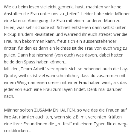
Wie du beim lesen vielleicht gemerkt hast, machten wir keine
Anstalten die Frau unter uns zu „teilen“. Leider habe viele Männer
eine latente Abneigung die Frau mit einem anderen Mann zu
teilen, was sehr schade ist. Schnell entstehen dann selbst unter
Pickup Brüdern Rivalitäten und während ihr euch streitet wer die
Frau nun bekommen kann, freut sich ein aussenstehender
dritter, für den es dann ein leichtes ist die Frau von euch weg zu
pullen. Dann hat niemand (von euch) was davon, dabei hätten
beide den Spass haben können…
Mit der „Team Arbeit“ verdoppelt sich so nebenbei auch die Lay-
Quote, weil es ist viel wahrscheinlicher, dass du zusammen mit
einem Wingman einen dreier mit einer Frau haben wirst, als das
jeder von euch eine Frau zum layen findet. Denk mal darüber
nach.
Männer sollten ZUSAMMENHALTEN, so wie das die Frauen auf
ihre Art nämlich auch tun, wenn sie z.B. mit vereinten Kräften
eine Ihrer Freundinnen die „zu fest“ mit einem Typen flirtet weg-
cockblocken…